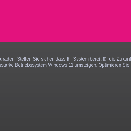
aden! Stellen Sie sicher, dass Ihr System bereit für die Zukunft
starke Betriebssystem Windows 11 umsteigen. Optimieren Sie Ih