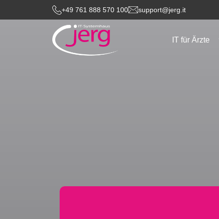
+49 761 888 570 100
support@jerg.it
IT für Ärzte
Pages