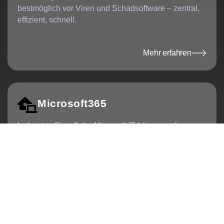
bestmöglich vor Viren und Schadsoftware – zentral,
effizient, schnell.
Mehr erfahren
Mehr erfahren
Microsoft365
Im bunten Strauß der Microsoft-IT-Lösungen kann
man schon mal den Überblick verlieren … Damit
Ihnen das nicht passiert, beraten und unterstützen wir
Sie und helfen Ihnen, die Apps bestmöglich im
Firmenalltag zu implementieren.Gerne beraten wir
Sie zu den vielfältigen Einsatzmöglichkeiten von:
- Azure- MS SharePoint
- MS Teams
- Exchange Online