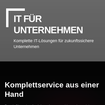
IT FÜR
UNTERNEHMEN
Komplette IT-Lösungen für zukunftssichere
Unternehmen
Komplettservice aus einer
Hand