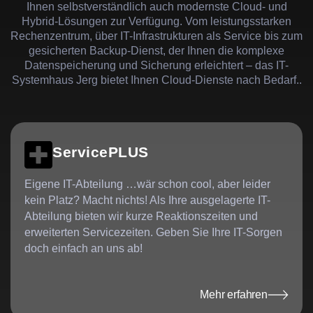
Ihnen selbstverständlich auch modernste Cloud- und
Hybrid-Lösungen zur Verfügung. Vom leistungsstarken
Rechenzentrum, über IT-Infrastrukturen als Service bis zum
gesicherten Backup-Dienst, der Ihnen die komplexe
Datenspeicherung und Sicherung erleichtert – das IT-
Systemhaus Jerg bietet Ihnen Cloud-Dienste nach Bedarf..
ServicePLUS
Eigene IT-Abteilung …wär schon cool, aber leider
kein Platz? Macht nichts! Als Ihre ausgelagerte IT-
Abteilung bieten wir kurze Reaktionszeiten und
erweiterten Servicezeiten. Geben Sie Ihre IT-Sorgen
doch einfach an uns ab!
Mehr erfahren