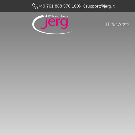
+49 761 888 570 100
support@jerg.it
IT für Ärzte
Pages